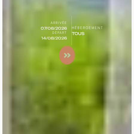
ARRIVÉE
HÉBERGEMENT
DÉPART
Rechercher
un séjour