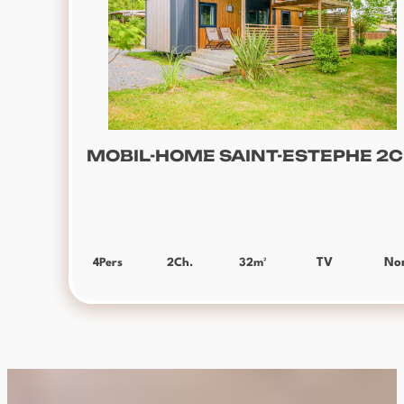
MOBIL-HOME SAINT-ESTEPHE 2
4
Pers
2
Ch.
32
m²
TV
No