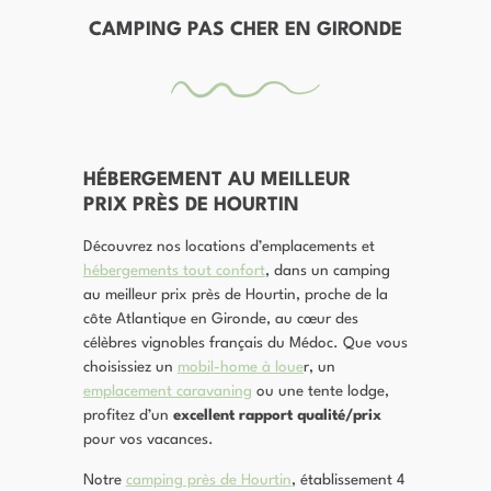
CAMPING PAS CHER EN GIRONDE
HÉBERGEMENT AU MEILLEUR
PRIX PRÈS DE HOURTIN
Découvrez nos locations d’emplacements et
hébergements tout confort
, dans un camping
au meilleur prix près de Hourtin, proche de la
côte Atlantique en Gironde, au cœur des
célèbres vignobles français du Médoc. Que vous
choisissiez un
mobil-home à loue
r, un
emplacement caravaning
ou une tente lodge,
profitez d’un
excellent rapport qualité/prix
pour vos vacances.
Notre
camping près de Hourtin
, établissement 4