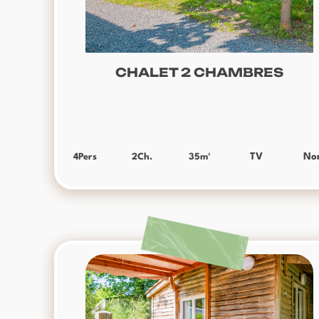
CHALET 2 CHAMBRES
4
Pers
2
Ch.
35
m²
TV
No