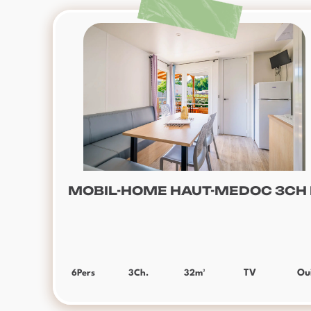
MOBIL-HOME HAUT-MEDOC 3CH
6
Pers
3
Ch.
32
m²
TV
Ou