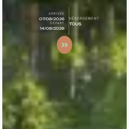
ARRIVÉE
HÉBERGEMENT
DÉPART
Rechercher
un séjour