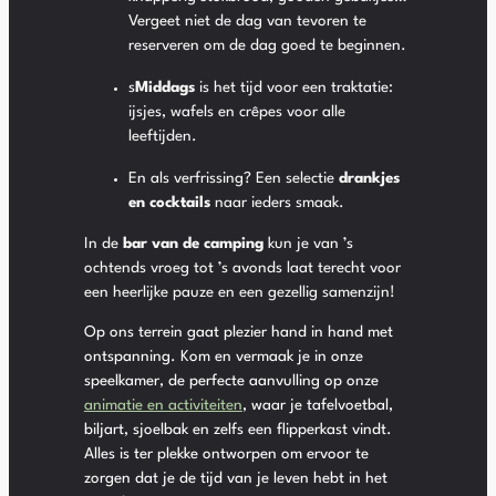
Vergeet niet de dag van tevoren te
reserveren om de dag goed te beginnen.
s
Middags
is het tijd voor een traktatie:
ijsjes, wafels en crêpes voor alle
leeftijden.
En als verfrissing? Een selectie
drankjes
en cocktails
naar ieders smaak.
In de
bar van de camping
kun je van ’s
ochtends vroeg tot ’s avonds laat terecht voor
een heerlijke pauze en een gezellig samenzijn!
Op ons terrein gaat plezier hand in hand met
ontspanning. Kom en vermaak je in onze
speelkamer, de perfecte aanvulling op onze
animatie en activiteiten
, waar je tafelvoetbal,
biljart, sjoelbak en zelfs een flipperkast vindt.
Alles is ter plekke ontworpen om ervoor te
zorgen dat je de tijd van je leven hebt in het