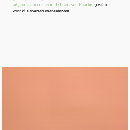
uitgebreide diensten in de buurt van Hourtin
, geschikt
voor
alle soorten evenementen
.