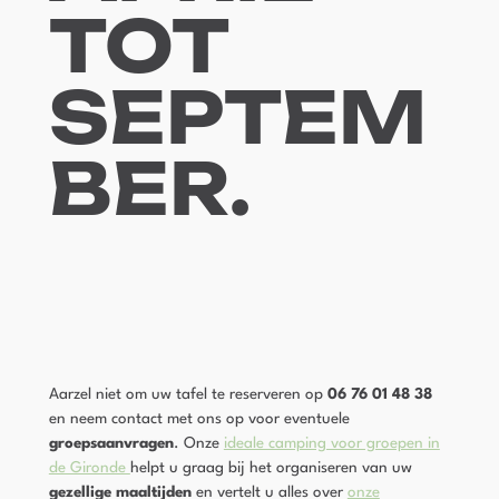
TOT
SEPTEM
BER
.
Aarzel niet om uw tafel te reserveren op
06 76 01 48 38
en neem contact met ons op voor eventuele
groepsaanvragen
. Onze
ideale camping voor groepen in
de Gironde
helpt u graag bij het organiseren van uw
gezellige maaltijden
en vertelt u alles over
onze