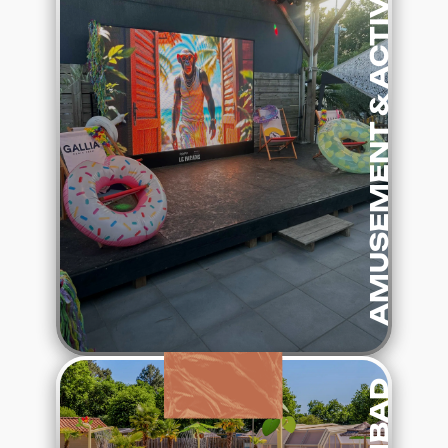
AMUSEMENT & ACTIVITEITEN
:
Lees verder
Het
zwembad