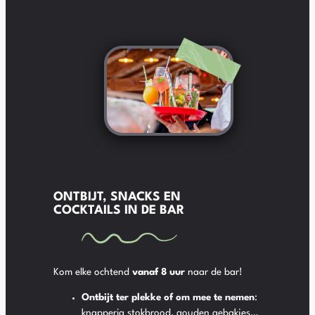
ONTBIJT, SNACKS EN
COCKTAILS IN DE BAR
Kom elke ochtend
vanaf 8 uur
naar de bar!
Ontbijt ter plekke of om mee te nemen
:
knapperig stokbrood, gouden gebakjes…