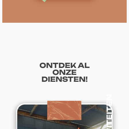
ONTDEK AL
ONZE
DIENSTEN!
:
Lees verder
Amusement
&
activiteiten