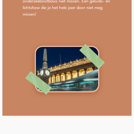
onderzeebootbasis niet missen. Een geluids- en
lichtshow die je het hele jaar door niet mag
missen!