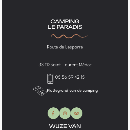
CAMPING
LE PARADIS
Route de Lesparre
33 112
Saint-Laurent Médoc
05 56 59 42 15
Plattegrond van de camping
WIJZE VAN