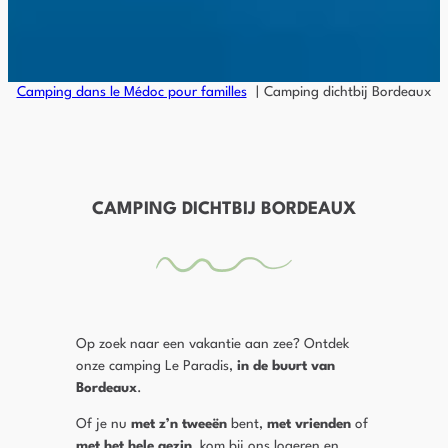
Camping dans le Médoc pour familles
Camping dichtbij Bordeaux
CAMPING DICHTBIJ BORDEAUX
Op zoek naar een vakantie aan zee? Ontdek
onze camping Le Paradis,
in de buurt van
Bordeaux
.
Of je nu
met z’n tweeën
bent,
met vrienden
of
met het hele gezin
, kom bij ons logeren en