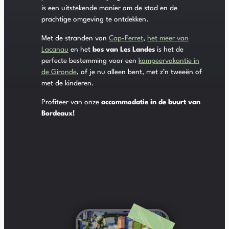
is een uitstekende manier om de stad en de
prachtige omgeving te ontdekken.
Met de stranden van
Cap-Ferret
,
het meer van
Lacanau
en het
bos van Les Landes
is het de
perfecte bestemming voor een
kampeervakantie in
de Gironde
, of je nu alleen bent, met z’n tweeën of
met de kinderen.
Profiteer van onze
accommodatie in de buurt van
Bordeaux!