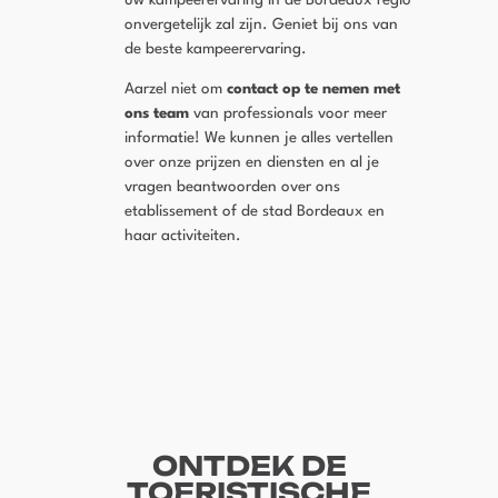
uw kampeerervaring in de Bordeaux regio
onvergetelijk zal zijn. Geniet bij ons van
de beste kampeerervaring.
Aarzel niet om
contact op te nemen met
ons team
van professionals voor meer
informatie! We kunnen je alles vertellen
over onze prijzen en diensten en al je
vragen beantwoorden over ons
etablissement of de stad Bordeaux en
haar activiteiten.
ONTDEK DE
TOERISTISCHE