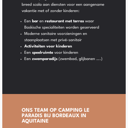
breed scala aan diensten voor een aangename
vakantie met of zonder kinderen:
Een
bar
en
restaurant met terras
waar
Baskische specialiteiten worden geserveerd
Moderne sanitaire voorzieningen en
staanplaatsen met privé-sanitair
Activiteiten voor kinderen
Een
speelruimte
voor kinderen
Een
zwemparadijs
(zwembad, glijbanen ….)
ONS TEAM OP CAMPING LE
PARADIS BIJ BORDEAUX IN
AQUITAINE