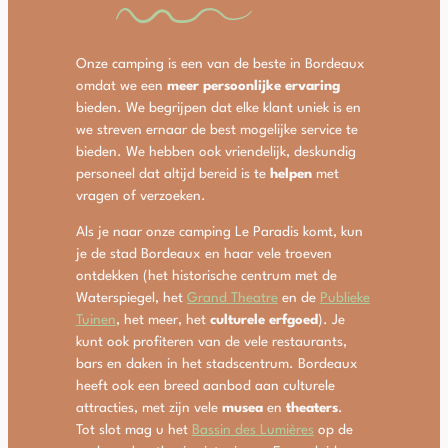
Onze camping is een van de beste in Bordeaux
omdat we een
meer persoonlijke ervaring
bieden. We begrijpen dat elke klant uniek is en
we streven ernaar de best mogelijke service te
bieden. We hebben ook vriendelijk, deskundig
personeel dat altijd bereid is te
helpen
met
vragen of verzoeken.
Als je naar onze camping Le Paradis komt, kun
je de stad Bordeaux en haar vele troeven
ontdekken (het historische centrum met de
Waterspiegel, het
Grand Theatre
en de
Publieke
Tuinen
, het meer, het
culturele erfgoed
). Je
kunt ook profiteren van de vele restaurants,
bars en daken in het stadscentrum. Bordeaux
heeft ook een breed aanbod aan culturele
attracties, met zijn vele
musea
en
theaters
.
Tot slot mag u het
Bassin des Lumières
op de