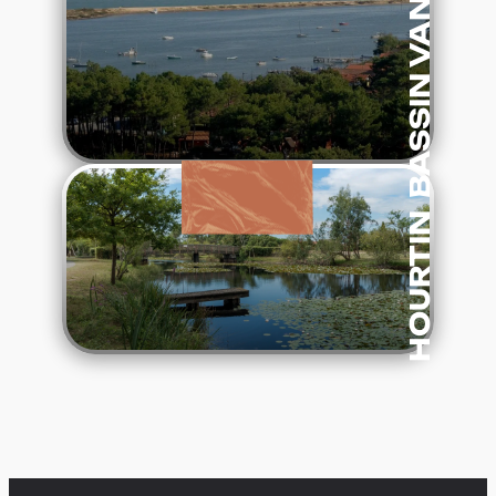
:
Lees verder
Hourtin
HOURTIN